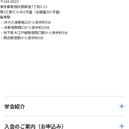
〒160-0023
東京都新宿区西新宿7丁目5-13
第3工新ビル402号室（会議室301号室）
最寄駅
・JR大久保駅南口から徒歩約5分
・JR新宿駅西口から徒歩約10分
・地下鉄大江戸線新宿西口駅から徒歩約5分
・西武新宿駅から徒歩約5分
学会紹介
入会のご案内（お申込み）