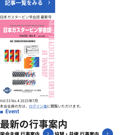
記事一覧をみる
日本ガスタービン学会誌 最新号
Vol.53 No.4 2025年7月
本会会員の方は、
ログイン後
に閲覧いただけます。
Event
最新の行事案内
学会主催 行事案内
協賛・共催 行事案内