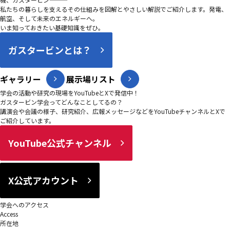
私たちの暮らしを支えるその仕組みを図解とやさしい解説でご紹介します。発電、
航空、そして未来のエネルギーへ。
いま知っておきたい基礎知識をぜひ。
ガスタービンとは？
ギャラリー
展示場リスト
学会の活動や研究の現場をYouTubeとXで発信中！
ガスタービン学会ってどんなことしてるの？
講演会や会議の様子、研究紹介、広報メッセージなどをYouTubeチャンネルとXで
ご紹介しています。
YouTube公式チャンネル
X公式アカウント
学会へのアクセス
Access
所在地