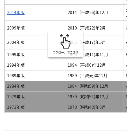
会員
2014年版
2014（平成26)年12月
22
2009年版
2010（平成22)年2月
在
2004年版
2005（平成17)年5月
在
スクロールできます
1999年版
1999（平成11)年11月
在
1994年版
1994（平成6)年12月
在
1989年版
1989（平成元)年12月
在
1984年版
1984（昭和59)年12月
在
1979年版
1979（昭和54)年12月
在
1973年版
1973（昭和48)年8月
在