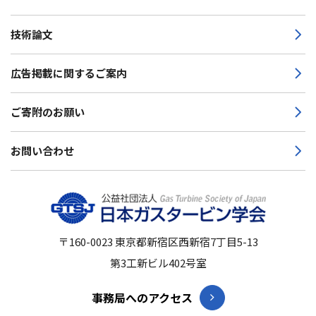
技術論文
広告掲載に関するご案内
ご寄附のお願い
お問い合わせ
〒160-0023
東京都新宿区西新宿7丁目5-13
第3工新ビル402号室
事務局へのアクセス