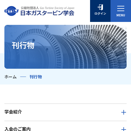
ログイン
刊行物
ホーム
刊行物
学会紹介
入会のご案内