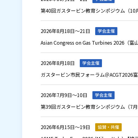
第40回ガスタービン教育シンポジウム（10月
2012.08.08
東日本大震災におけるガスタービン
2026年8月18日～21日
学会主催
2010.02.09
ターボ機械用ガステーブルが公開に
Asian Congress on Gas Turbines 2026
2026年8月18日
学会主催
ガスタービン市民フォーラム＠ACGT202
2026年7月9日～10日
学会主催
第39回ガスタービン教育シンポジウム（7月9
2026年6月15日～19日
協賛・共催