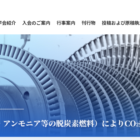
学会紹介
入会のご案内
行事案内
刊行物
投稿および原稿執