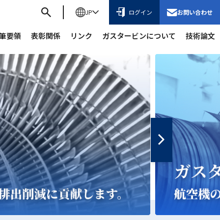
JP
ログイン
お問い合わせ
筆要領
表彰関係
リンク
ガスタービンについて
技術論文