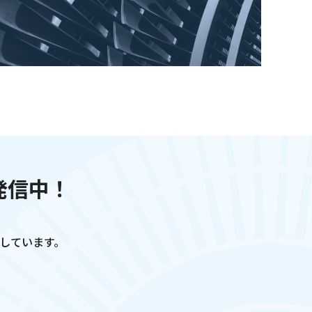
発信中！
介しています。