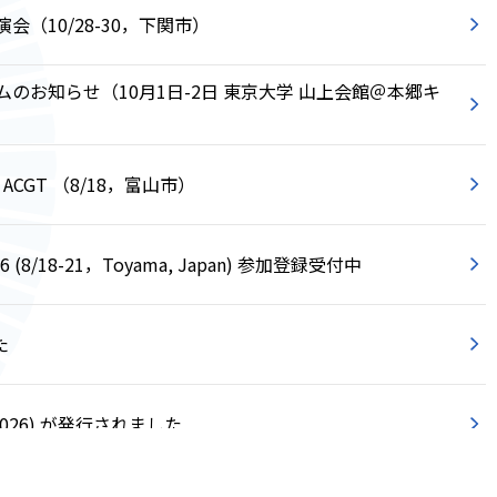
（10/28-30，下関市）
のお知らせ（10月1日-2日 東京大学 山上会館＠本郷キ
ACGT （8/18，富山市）
s 2026 (8/18-21，Toyama, Japan) 参加登録受付中
た
ril 2026) が発行されました