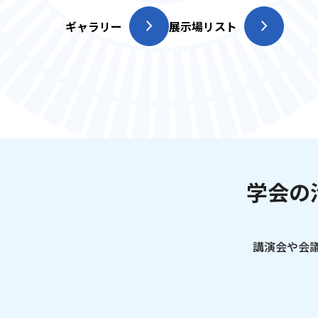
ギャラリー
展示場リスト
学会の
講演会や会議