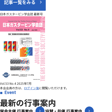
記事一覧をみる
日本ガスタービン学会誌 最新号
Vol.53 No.4 2025年7月
本会会員の方は、
ログイン後
に閲覧いただけます。
Event
最新の行事案内
学会主催 行事案内
協賛・共催 行事案内