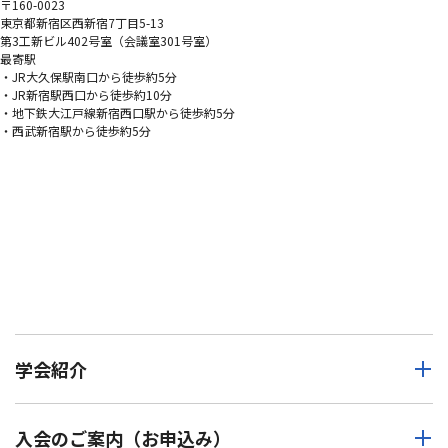
〒160-0023
東京都新宿区西新宿7丁目5-13
第3工新ビル402号室（会議室301号室）
最寄駅
・JR大久保駅南口から徒歩約5分
・JR新宿駅西口から徒歩約10分
・地下鉄大江戸線新宿西口駅から徒歩約5分
・西武新宿駅から徒歩約5分
学会紹介
入会のご案内（お申込み）