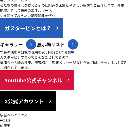
私たちの暮らしを支えるその仕組みを図解とやさしい解説でご紹介します。発電、
航空、そして未来のエネルギーへ。
いま知っておきたい基礎知識をぜひ。
ガスタービンとは？
ギャラリー
展示場リスト
学会の活動や研究の現場をYouTubeとXで発信中！
ガスタービン学会ってどんなことしてるの？
講演会や会議の様子、研究紹介、広報メッセージなどをYouTubeチャンネルとXで
ご紹介しています。
YouTube公式チャンネル
X公式アカウント
学会へのアクセス
Access
所在地