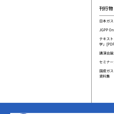
刊行物
日本ガス
JGPP On
テキスト
学」[PDF
講演会論
セミナー
国産ガス
資料集