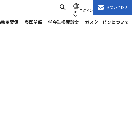
お問い合わせ
ログイン
JP
稿執筆要領
表彰関係
学会誌掲載論文
ガスタービンについて