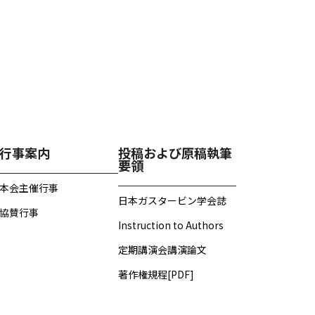
行事案内
投稿および原稿執筆
要領
本会主催行事
日本ガスタービン学会誌
協賛行事
Instruction to Authors
定期講演会講演論文
著作権規程[PDF]