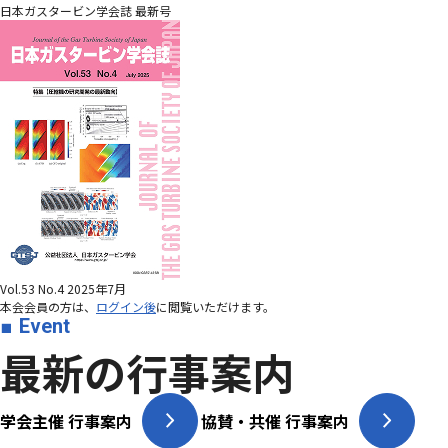
日本ガスタービン学会誌 最新号
Vol.53 No.4 2025年7月
本会会員の方は、
ログイン後
に閲覧いただけます。
Event
最新の行事案内
学会主催 行事案内
協賛・共催 行事案内