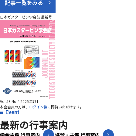
記事一覧をみる
日本ガスタービン学会誌 最新号
Vol.53 No.4 2025年7月
本会会員の方は、
ログイン後
に閲覧いただけます。
Event
最新の行事案内
学会主催 行事案内
協賛・共催 行事案内