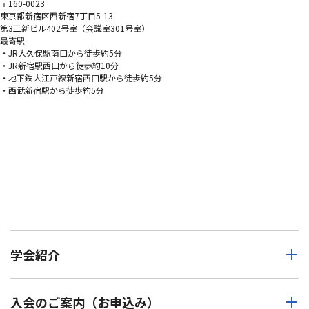
〒160-0023
東京都新宿区西新宿7丁目5-13
第3工新ビル402号室（会議室301号室）
最寄駅
・JR大久保駅南口から徒歩約5分
・JR新宿駅西口から徒歩約10分
・地下鉄大江戸線新宿西口駅から徒歩約5分
・西武新宿駅から徒歩約5分
学会紹介
入会のご案内（お申込み）