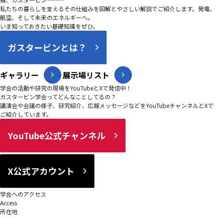
私たちの暮らしを支えるその仕組みを図解とやさしい解説でご紹介します。発電、
航空、そして未来のエネルギーへ。
いま知っておきたい基礎知識をぜひ。
ガスタービンとは？
ギャラリー
展示場リスト
学会の活動や研究の現場をYouTubeとXで発信中！
ガスタービン学会ってどんなことしてるの？
講演会や会議の様子、研究紹介、広報メッセージなどをYouTubeチャンネルとXで
ご紹介しています。
YouTube公式チャンネル
X公式アカウント
学会へのアクセス
Access
所在地