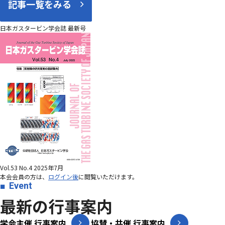
記事一覧をみる
日本ガスタービン学会誌 最新号
Vol.53 No.4 2025年7月
本会会員の方は、
ログイン後
に閲覧いただけます。
Event
最新の行事案内
学会主催 行事案内
協賛・共催 行事案内