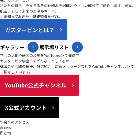
私たちの暮らしを支えるその仕組みを図解とやさしい解説でご紹介します。発電、
航空、そして未来のエネルギーへ。
いま知っておきたい基礎知識をぜひ。
ガスタービンとは？
ギャラリー
展示場リスト
学会の活動や研究の現場をYouTubeとXで発信中！
ガスタービン学会ってどんなことしてるの？
講演会や会議の様子、研究紹介、広報メッセージなどをYouTubeチャンネルとXで
ご紹介しています。
YouTube公式チャンネル
X公式アカウント
学会へのアクセス
Access
所在地