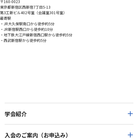
〒160-0023
東京都新宿区西新宿7丁目5-13
第3工新ビル402号室（会議室301号室）
最寄駅
・JR大久保駅南口から徒歩約5分
・JR新宿駅西口から徒歩約10分
・地下鉄大江戸線新宿西口駅から徒歩約5分
・西武新宿駅から徒歩約5分
学会紹介
入会のご案内（お申込み）