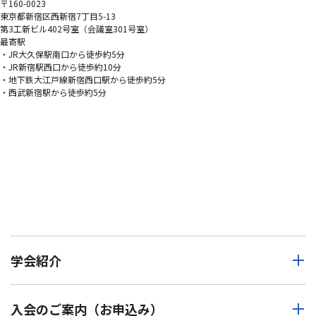
〒160-0023
東京都新宿区西新宿7丁目5-13
第3工新ビル402号室（会議室301号室）
最寄駅
・JR大久保駅南口から徒歩約5分
・JR新宿駅西口から徒歩約10分
・地下鉄大江戸線新宿西口駅から徒歩約5分
・西武新宿駅から徒歩約5分
学会紹介
入会のご案内（お申込み）