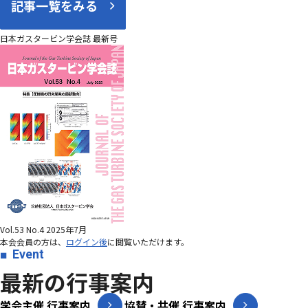
記事一覧をみる
日本ガスタービン学会誌 最新号
Vol.53 No.4 2025年7月
本会会員の方は、
ログイン後
に閲覧いただけます。
Event
最新の行事案内
学会主催 行事案内
協賛・共催 行事案内