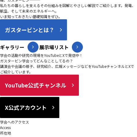
私たちの暮らしを支えるその仕組みを図解とやさしい解説でご紹介します。発電、
航空、そして未来のエネルギーへ。
いま知っておきたい基礎知識をぜひ。
ガスタービンとは？
ギャラリー
展示場リスト
学会の活動や研究の現場をYouTubeとXで発信中！
ガスタービン学会ってどんなことしてるの？
講演会や会議の様子、研究紹介、広報メッセージなどをYouTubeチャンネルとXで
ご紹介しています。
YouTube公式チャンネル
X公式アカウント
学会へのアクセス
Access
所在地