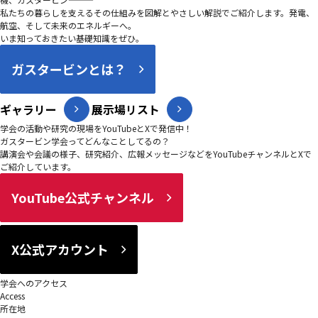
私たちの暮らしを支えるその仕組みを図解とやさしい解説でご紹介します。発電、
航空、そして未来のエネルギーへ。
いま知っておきたい基礎知識をぜひ。
ガスタービンとは？
ギャラリー
展示場リスト
学会の活動や研究の現場をYouTubeとXで発信中！
ガスタービン学会ってどんなことしてるの？
講演会や会議の様子、研究紹介、広報メッセージなどをYouTubeチャンネルとXで
ご紹介しています。
YouTube公式チャンネル
X公式アカウント
学会へのアクセス
Access
所在地