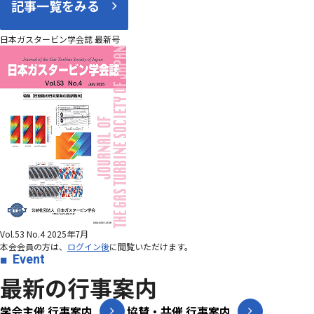
記事一覧をみる
日本ガスタービン学会誌 最新号
Vol.53 No.4 2025年7月
本会会員の方は、
ログイン後
に閲覧いただけます。
Event
最新の行事案内
学会主催 行事案内
協賛・共催 行事案内