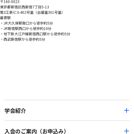
〒160-0023
東京都新宿区西新宿7丁目5-13
第3工新ビル402号室（会議室301号室）
最寄駅
・JR大久保駅南口から徒歩約5分
・JR新宿駅西口から徒歩約10分
・地下鉄大江戸線新宿西口駅から徒歩約5分
・西武新宿駅から徒歩約5分
学会紹介
入会のご案内（お申込み）