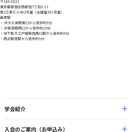
〒160-0023
東京都新宿区西新宿7丁目5-13
第3工新ビル402号室（会議室301号室）
最寄駅
・JR大久保駅南口から徒歩約5分
・JR新宿駅西口から徒歩約10分
・地下鉄大江戸線新宿西口駅から徒歩約5分
・西武新宿駅から徒歩約5分
学会紹介
入会のご案内（お申込み）