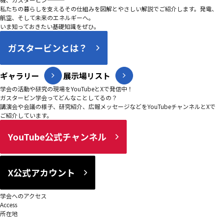
私たちの暮らしを支えるその仕組みを図解とやさしい解説でご紹介します。発電、
航空、そして未来のエネルギーへ。
いま知っておきたい基礎知識をぜひ。
ガスタービンとは？
ギャラリー
展示場リスト
学会の活動や研究の現場をYouTubeとXで発信中！
ガスタービン学会ってどんなことしてるの？
講演会や会議の様子、研究紹介、広報メッセージなどをYouTubeチャンネルとXで
ご紹介しています。
YouTube公式チャンネル
X公式アカウント
学会へのアクセス
Access
所在地