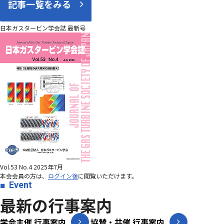
記事一覧をみる
日本ガスタービン学会誌 最新号
Vol.53 No.4 2025年7月
本会会員の方は、
ログイン後
に閲覧いただけます。
Event
最新の行事案内
学会主催 行事案内
協賛・共催 行事案内