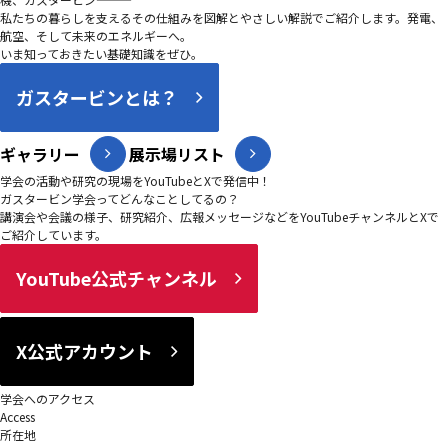
私たちの暮らしを支えるその仕組みを図解とやさしい解説でご紹介します。発電、
航空、そして未来のエネルギーへ。
いま知っておきたい基礎知識をぜひ。
ガスタービンとは？
ギャラリー
展示場リスト
学会の活動や研究の現場をYouTubeとXで発信中！
ガスタービン学会ってどんなことしてるの？
講演会や会議の様子、研究紹介、広報メッセージなどをYouTubeチャンネルとXで
ご紹介しています。
YouTube公式チャンネル
X公式アカウント
学会へのアクセス
Access
所在地