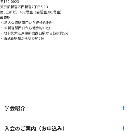
〒160-0023
東京都新宿区西新宿7丁目5-13
第3工新ビル402号室（会議室301号室）
最寄駅
・JR大久保駅南口から徒歩約5分
・JR新宿駅西口から徒歩約10分
・地下鉄大江戸線新宿西口駅から徒歩約5分
・西武新宿駅から徒歩約5分
学会紹介
入会のご案内（お申込み）