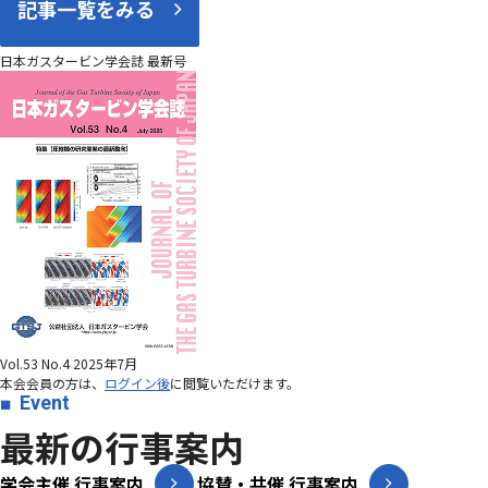
記事一覧をみる
日本ガスタービン学会誌 最新号
Vol.53 No.4 2025年7月
本会会員の方は、
ログイン後
に閲覧いただけます。
Event
最新の行事案内
学会主催 行事案内
協賛・共催 行事案内