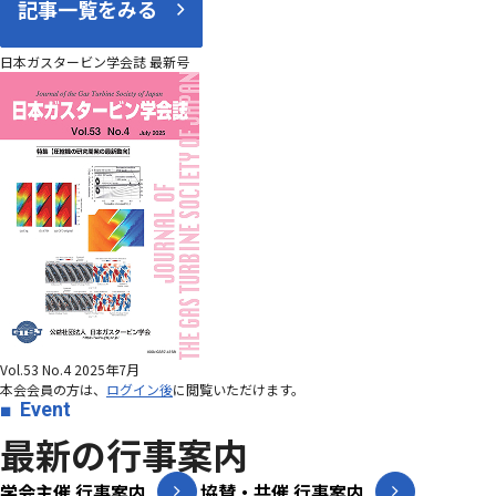
記事一覧をみる
日本ガスタービン学会誌 最新号
Vol.53 No.4 2025年7月
本会会員の方は、
ログイン後
に閲覧いただけます。
Event
最新の行事案内
学会主催 行事案内
協賛・共催 行事案内