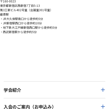
〒160-0023
東京都新宿区西新宿7丁目5-13
第3工新ビル402号室（会議室301号室）
最寄駅
・JR大久保駅南口から徒歩約5分
・JR新宿駅西口から徒歩約10分
・地下鉄大江戸線新宿西口駅から徒歩約5分
・西武新宿駅から徒歩約5分
学会紹介
入会のご案内（お申込み）