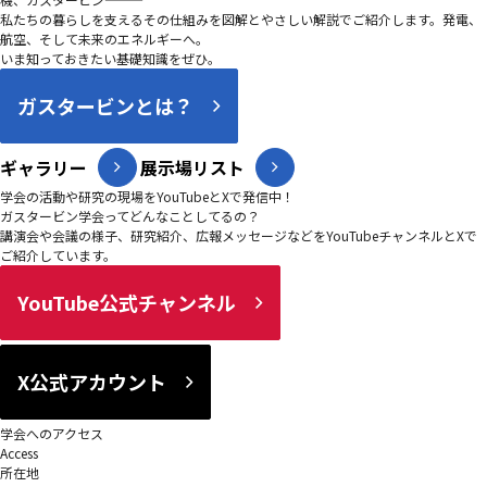
私たちの暮らしを支えるその仕組みを図解とやさしい解説でご紹介します。発電、
航空、そして未来のエネルギーへ。
いま知っておきたい基礎知識をぜひ。
ガスタービンとは？
ギャラリー
展示場リスト
学会の活動や研究の現場をYouTubeとXで発信中！
ガスタービン学会ってどんなことしてるの？
講演会や会議の様子、研究紹介、広報メッセージなどをYouTubeチャンネルとXで
ご紹介しています。
YouTube公式チャンネル
X公式アカウント
学会へのアクセス
Access
所在地