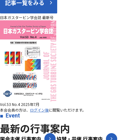
記事一覧をみる
日本ガスタービン学会誌 最新号
Vol.53 No.4 2025年7月
本会会員の方は、
ログイン後
に閲覧いただけます。
Event
最新の行事案内
学会主催 行事案内
協賛・共催 行事案内