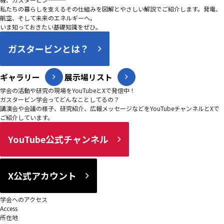
私たちの暮らしを支えるその仕組みを図解とやさしい解説でご紹介します。発電、
航空、そして未来のエネルギーへ。
いま知っておきたい基礎知識をぜひ。
ガスタービンとは？
ギャラリー
展示場リスト
学会の活動や研究の現場をYouTubeとXで発信中！
ガスタービン学会ってどんなことしてるの？
講演会や会議の様子、研究紹介、広報メッセージなどをYouTubeチャンネルとXで
ご紹介しています。
YouTube公式チャンネル
X公式アカウント
学会へのアクセス
Access
所在地