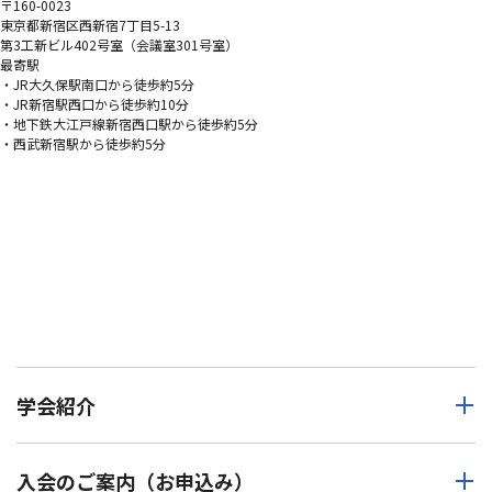
〒160-0023
東京都新宿区西新宿7丁目5-13
第3工新ビル402号室（会議室301号室）
最寄駅
・JR大久保駅南口から徒歩約5分
・JR新宿駅西口から徒歩約10分
・地下鉄大江戸線新宿西口駅から徒歩約5分
・西武新宿駅から徒歩約5分
学会紹介
入会のご案内（お申込み）