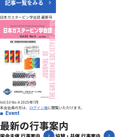
記事一覧をみる
日本ガスタービン学会誌 最新号
Vol.53 No.4 2025年7月
本会会員の方は、
ログイン後
に閲覧いただけます。
Event
最新の行事案内
学会主催 行事案内
協賛・共催 行事案内