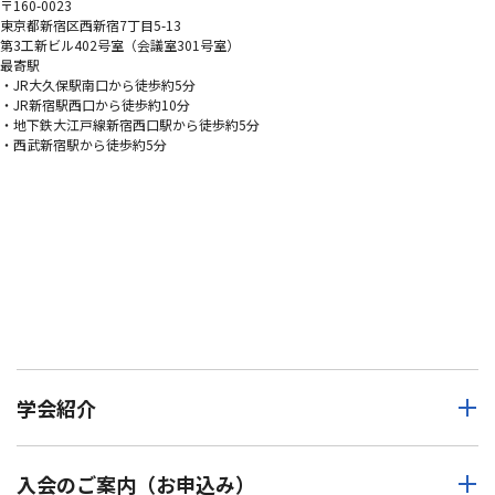
〒160-0023
東京都新宿区西新宿7丁目5-13
第3工新ビル402号室（会議室301号室）
最寄駅
・JR大久保駅南口から徒歩約5分
・JR新宿駅西口から徒歩約10分
・地下鉄大江戸線新宿西口駅から徒歩約5分
・西武新宿駅から徒歩約5分
学会紹介
入会のご案内（お申込み）