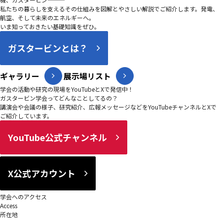
私たちの暮らしを支えるその仕組みを図解とやさしい解説でご紹介します。発電、
航空、そして未来のエネルギーへ。
いま知っておきたい基礎知識をぜひ。
ガスタービンとは？
ギャラリー
展示場リスト
学会の活動や研究の現場をYouTubeとXで発信中！
ガスタービン学会ってどんなことしてるの？
講演会や会議の様子、研究紹介、広報メッセージなどをYouTubeチャンネルとXで
ご紹介しています。
YouTube公式チャンネル
X公式アカウント
学会へのアクセス
Access
所在地