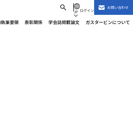
お問い合わせ
ログイン
JP
稿執筆要領
表彰関係
学会誌掲載論文
ガスタービンについて