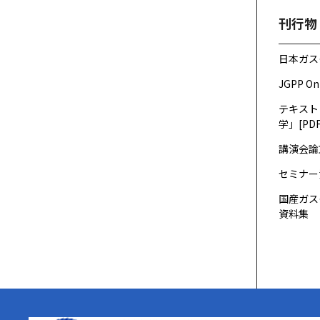
刊行物
日本ガス
JGPP On
テキスト
学」[PDF
講演会論
セミナー
国産ガス
資料集