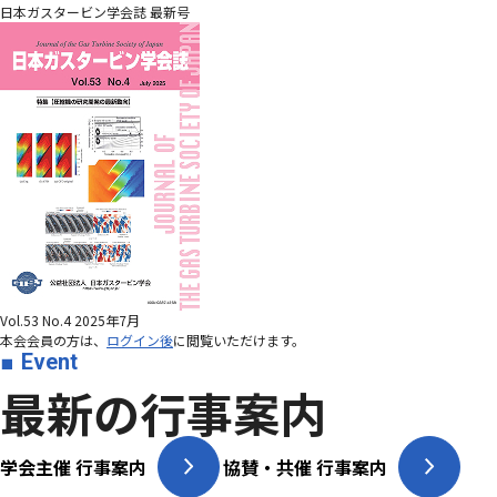
日本ガスタービン学会誌 最新号
Vol.53 No.4 2025年7月
本会会員の方は、
ログイン後
に閲覧いただけます。
Event
最新の行事案内
学会主催 行事案内
協賛・共催 行事案内