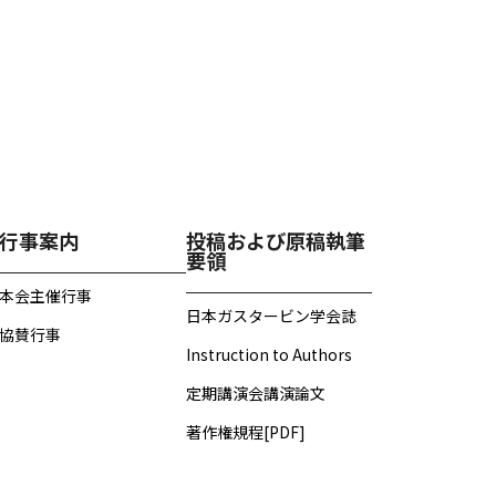
行事案内
投稿および原稿執筆
要領
本会主催行事
日本ガスタービン学会誌
協賛行事
Instruction to Authors
定期講演会講演論文
著作権規程[PDF]