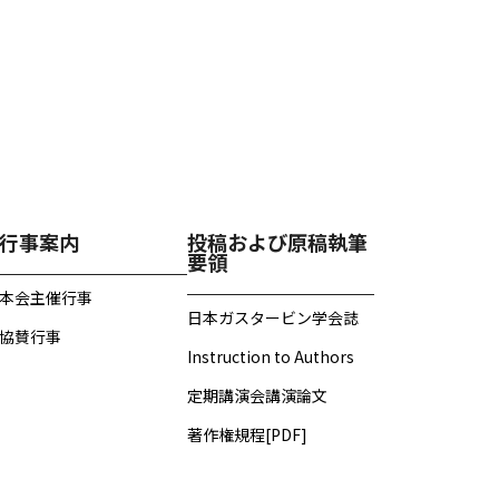
行事案内
投稿および原稿執筆
要領
本会主催行事
日本ガスタービン学会誌
協賛行事
Instruction to Authors
定期講演会講演論文
著作権規程[PDF]