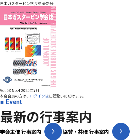
日本ガスタービン学会誌 最新号
Vol.53 No.4 2025年7月
本会会員の方は、
ログイン後
に閲覧いただけます。
Event
最新の行事案内
学会主催 行事案内
協賛・共催 行事案内