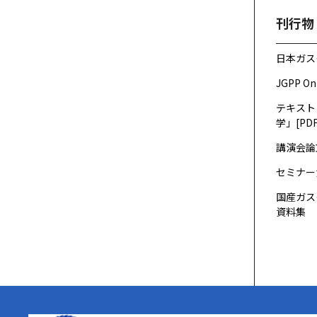
刊行物
日本ガス
JGPP On
テキスト
学」[PDF
講演会論
セミナー
国産ガス
資料集