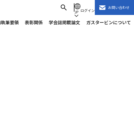
お問い合わせ
ログイン
JP
稿執筆要領
表彰関係
学会誌掲載論文
ガスタービンについて