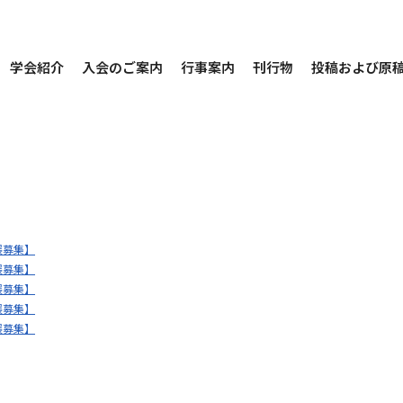
学会紹介
入会のご案内
行事案内
刊行物
投稿および原
展募集】
展募集】
展募集】
展募集】
展募集】