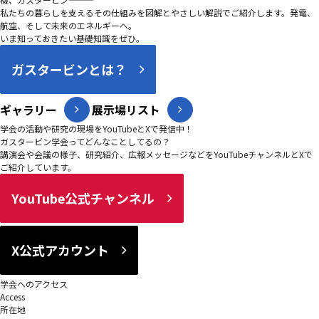
私たちの暮らしを支えるその仕組みを図解とやさしい解説でご紹介します。発電、
航空、そして未来のエネルギーへ。
いま知っておきたい基礎知識をぜひ。
ガスタービンとは？
ギャラリー
展示場リスト
学会の活動や研究の現場をYouTubeとXで発信中！
ガスタービン学会ってどんなことしてるの？
講演会や会議の様子、研究紹介、広報メッセージなどをYouTubeチャンネルとXで
ご紹介しています。
YouTube公式チャンネル
X公式アカウント
学会へのアクセス
Access
所在地