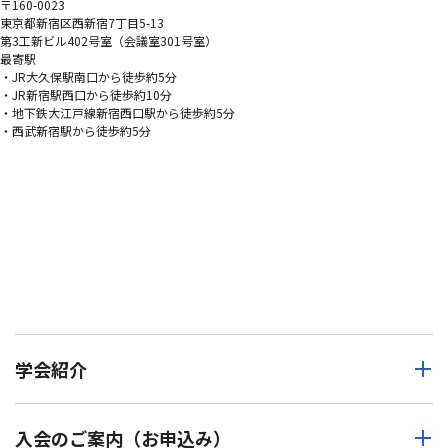
〒160-0023
東京都新宿区西新宿7丁目5-13
第3工新ビル402号室（会議室301号室）
最寄駅
・JR大久保駅南口から徒歩約5分
・JR新宿駅西口から徒歩約10分
・地下鉄大江戸線新宿西口駅から徒歩約5分
・西武新宿駅から徒歩約5分
学会紹介
入会のご案内（お申込み）