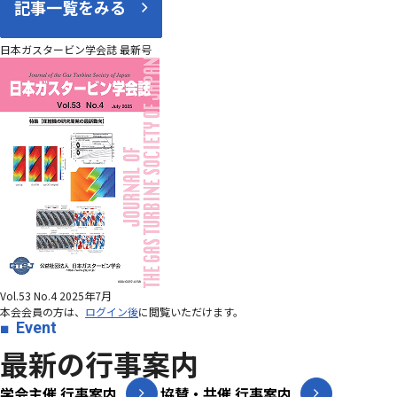
記事一覧をみる
日本ガスタービン学会誌 最新号
Vol.53 No.4 2025年7月
本会会員の方は、
ログイン後
に閲覧いただけます。
Event
最新の行事案内
学会主催 行事案内
協賛・共催 行事案内