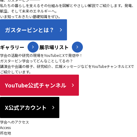
私たちの暮らしを支えるその仕組みを図解とやさしい解説でご紹介します。発電、
航空、そして未来のエネルギーへ。
いま知っておきたい基礎知識をぜひ。
ガスタービンとは？
ギャラリー
展示場リスト
学会の活動や研究の現場をYouTubeとXで発信中！
ガスタービン学会ってどんなことしてるの？
講演会や会議の様子、研究紹介、広報メッセージなどをYouTubeチャンネルとXで
ご紹介しています。
YouTube公式チャンネル
X公式アカウント
学会へのアクセス
Access
所在地