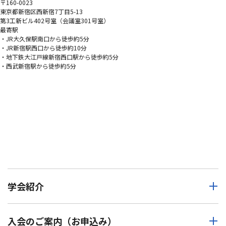
〒160-0023
東京都新宿区西新宿7丁目5-13
第3工新ビル402号室（会議室301号室）
最寄駅
・JR大久保駅南口から徒歩約5分
・JR新宿駅西口から徒歩約10分
・地下鉄大江戸線新宿西口駅から徒歩約5分
・西武新宿駅から徒歩約5分
学会紹介
入会のご案内（お申込み）