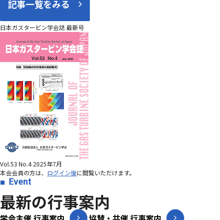
記事一覧をみる
日本ガスタービン学会誌 最新号
Vol.53 No.4 2025年7月
本会会員の方は、
ログイン後
に閲覧いただけます。
Event
最新の行事案内
学会主催 行事案内
協賛・共催 行事案内