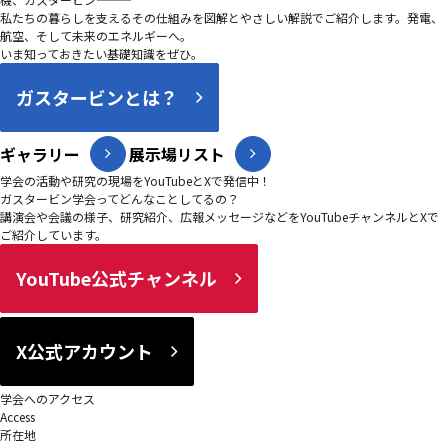
私たちの暮らしを支えるその仕組みを図解とやさしい解説でご紹介します。発電、
航空、そして未来のエネルギーへ。
いま知っておきたい基礎知識をぜひ。
ガスタービンとは？
ギャラリー
展示場リスト
学会の活動や研究の現場をYouTubeとXで発信中！
ガスタービン学会ってどんなことしてるの？
講演会や会議の様子、研究紹介、広報メッセージなどをYouTubeチャンネルとXで
ご紹介しています。
YouTube公式チャンネル
X公式アカウント
学会へのアクセス
Access
所在地