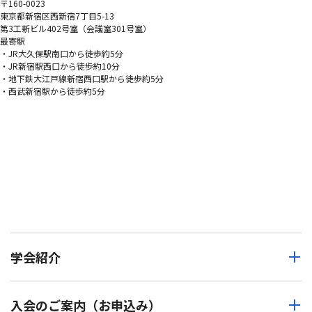
〒160-0023
東京都新宿区西新宿7丁目5-13
第3工新ビル402号室（会議室301号室）
最寄駅
・JR大久保駅南口から徒歩約5分
・JR新宿駅西口から徒歩約10分
・地下鉄大江戸線新宿西口駅から徒歩約5分
・西武新宿駅から徒歩約5分
学会紹介
入会のご案内（お申込み）