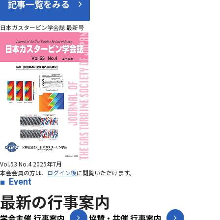
記事一覧をみる
日本ガスタービン学会誌 最新号
Vol.53 No.4 2025年7月
本会会員の方は、
ログイン後
に閲覧いただけます。
Event
最新の行事案内
学会主催 行事案内
協賛・共催 行事案内