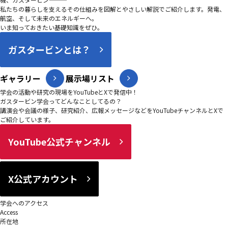
私たちの暮らしを支えるその仕組みを図解とやさしい解説でご紹介します。発電、
航空、そして未来のエネルギーへ。
いま知っておきたい基礎知識をぜひ。
ガスタービンとは？
ギャラリー
展示場リスト
学会の活動や研究の現場をYouTubeとXで発信中！
ガスタービン学会ってどんなことしてるの？
講演会や会議の様子、研究紹介、広報メッセージなどをYouTubeチャンネルとXで
ご紹介しています。
YouTube公式チャンネル
X公式アカウント
学会へのアクセス
Access
所在地