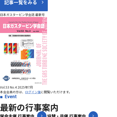
記事一覧をみる
日本ガスタービン学会誌 最新号
Vol.53 No.4 2025年7月
本会会員の方は、
ログイン後
に閲覧いただけます。
Event
最新の行事案内
学会主催 行事案内
協賛・共催 行事案内