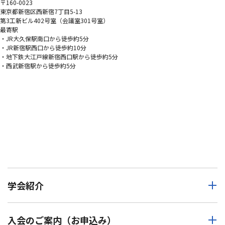
〒160-0023
東京都新宿区西新宿7丁目5-13
第3工新ビル402号室（会議室301号室）
最寄駅
・JR大久保駅南口から徒歩約5分
・JR新宿駅西口から徒歩約10分
・地下鉄大江戸線新宿西口駅から徒歩約5分
・西武新宿駅から徒歩約5分
学会紹介
入会のご案内（お申込み）