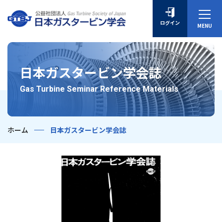
ログイン
日本ガスタービン学会誌
Gas Turbine Seminar Reference Materials
ホーム
日本ガスタービン学会誌