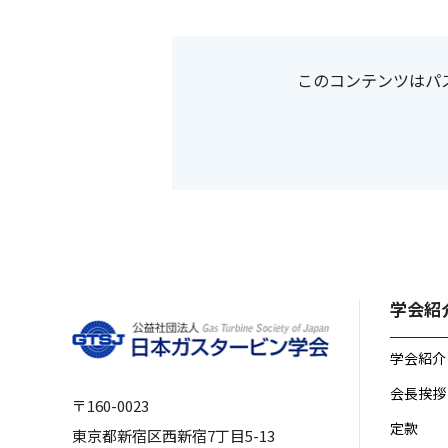
このコンテンツはパ
学会紹
学会紹介
会長挨拶
〒160-0023
定款
東京都新宿区西新宿7丁目5-13