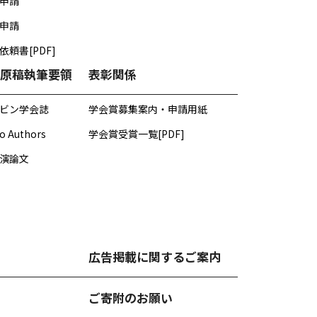
申請
申請
頼書[PDF]
原稿執筆要領
表彰関係
ビン学会誌
学会賞募集案内・申請用紙
to Authors
学会賞受賞一覧[PDF]
演論文
広告掲載に関するご案内
ご寄附のお願い