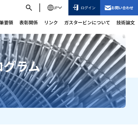
JP
ログイン
お問い合わせ
筆要領
表彰関係
リンク
ガスタービンについて
技術論文
ログラム