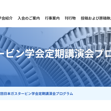
学会紹介
入会のご案内
行事案内
刊行物
投稿および原稿執
ービン学会定期講演会プ
47回日本ガスタービン学会定期講演会プログラム