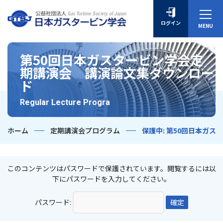
ログイン
第50回日本ガスタービン学会定
期講演会 講演論文集ダウンロー
ド
Regular Lecture Progra
ホーム
定期講演会プログラム
保護中: 第50回日本ガ
このコンテンツはパスワードで保護されています。閲覧するには以
下にパスワードを入力してください。
パスワード: